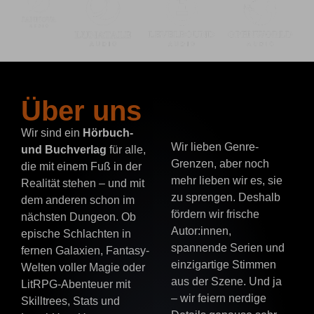
Über uns
Wir sind ein
Hörbuch-
Wir lieben Genre-
und Buchverlag
für alle,
Grenzen, aber noch
die mit einem Fuß in der
mehr lieben wir es, sie
Realität stehen – und mit
zu sprengen. Deshalb
dem anderen schon im
fördern wir frische
nächsten Dungeon. Ob
Autor:innen,
epische Schlachten in
spannende Serien und
fernen Galaxien, Fantasy-
einzigartige Stimmen
Welten voller Magie oder
aus der Szene. Und ja
LitRPG-Abenteuer mit
– wir feiern nerdige
Skilltrees, Stats und