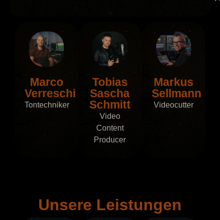
Marco
Tobias
Markus
Verreschi
Sascha
Sellmann
Schmitt
Tontechniker
Videocutter
Video
Content
Producer
Unsere Leistungen